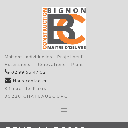
Maisons Individuelles - Projet neuf
Extensions - Rénovations - Plans
02 99 55 47 52
Nous contacter
34 rue de Paris
35220 CHATEAUBOURG
AFFICHER/MASQUER
LA
NAVIGATION