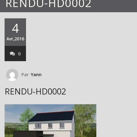
RENDU-HD0002
4
Avr,2016
0
Par
Yann
RENDU-HD0002