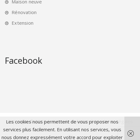
Maison neuve
Rénovation
Extension
Facebook
Copyright © 2016 |
Aptitude Création
|
Mentions Légales
Les cookies nous permettent de vous proposer nos
services plus facilement. En utilisant nos services, vous
nous donnez expressément votre accord pour exploiter