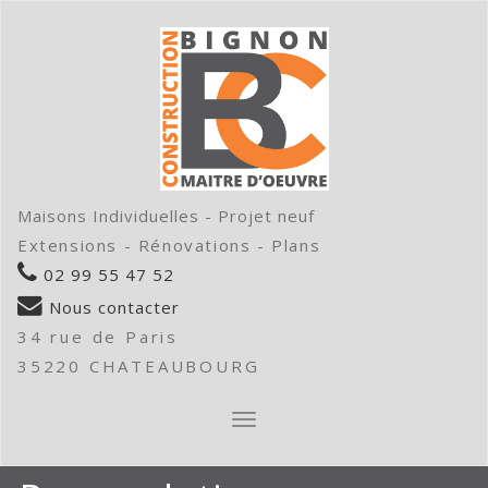
Maisons Individuelles - Projet neuf
Extensions - Rénovations - Plans
02 99 55 47 52
Nous contacter
34 rue de Paris
35220 CHATEAUBOURG
AFFICHER/MASQUER
LA
NAVIGATION