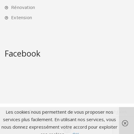
Rénovation
Extension
Facebook
Copyright © 2016 |
Aptitude Création
|
Mentions Légales
Les cookies nous permettent de vous proposer nos
services plus facilement. En utilisant nos services, vous
nous donnez expressément votre accord pour exploiter