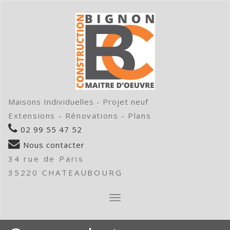
Maisons Individuelles - Projet neuf
Extensions - Rénovations - Plans
02 99 55 47 52
Nous contacter
34 rue de Paris
35220 CHATEAUBOURG
AFFICHER/MASQUER
LA
NAVIGATION