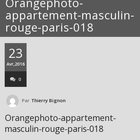
Orangephoto-
appartement-masculin-
rouge-paris-018
23
Avr,2016
0
Par
Thierry Bignon
Orangephoto-appartement-
masculin-rouge-paris-018