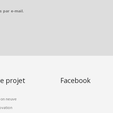
s par e-mail.
e projet
Facebook
son neuve
ovation