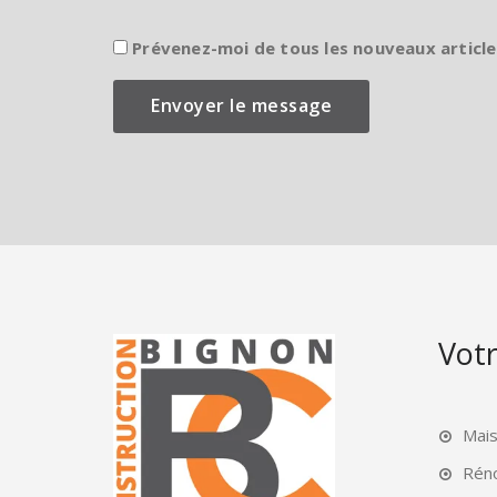
Prévenez-moi de tous les nouveaux article
Votr
Mai
Rén