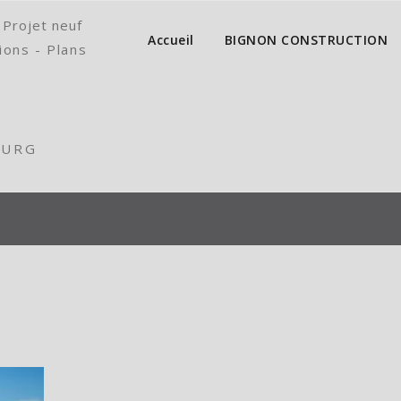
 Projet neuf
Accueil
BIGNON CONSTRUCTION
ions - Plans
OURG