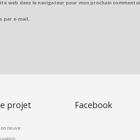
site web dans le navigateur pour mon prochain commentai
s par e-mail.
e projet
Facebook
son neuve
ovation