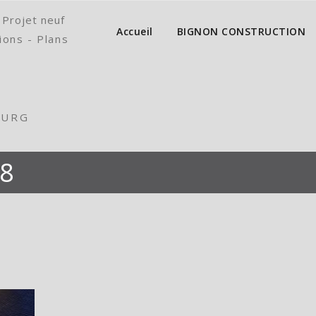
 Projet neuf
Accueil
BIGNON CONSTRUCTION
ions - Plans
OURG
28